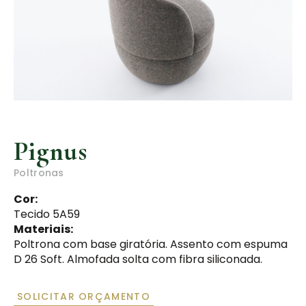
CONTATOS:
(54) 3452-4281
(54) 99623-3533
Pignus
Poltronas
Cor:
Tecido 5A59
Materiais:
Poltrona com base giratória. Assento com espuma
D 26 Soft. Almofada solta com fibra siliconada.
SOLICITAR ORÇAMENTO