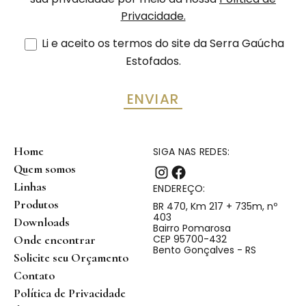
Privacidade.
Li e aceito os termos do site da Serra Gaúcha
Estofados.
Home
SIGA NAS REDES:
Quem somos
Linhas
ENDEREÇO:
Produtos
BR 470, Km 217 + 735m, nº
403
Downloads
Bairro Pomarosa
CEP 95700-432
Onde encontrar
Bento Gonçalves - RS
Solicite seu Orçamento
Contato
Política de Privacidade